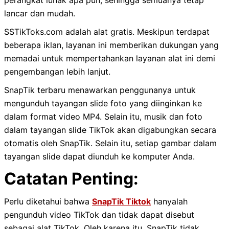
perangkat lunak apa pun, sehingga semuanya tetap
lancar dan mudah.
SSTikToks.com adalah alat gratis. Meskipun terdapat
beberapa iklan, layanan ini memberikan dukungan yang
memadai untuk mempertahankan layanan alat ini demi
pengembangan lebih lanjut.
SnapTik terbaru menawarkan penggunanya untuk
mengunduh tayangan slide foto yang diinginkan ke
dalam format video MP4. Selain itu, musik dan foto
dalam tayangan slide TikTok akan digabungkan secara
otomatis oleh SnapTik. Selain itu, setiap gambar dalam
tayangan slide dapat diunduh ke komputer Anda.
Catatan Penting:
Perlu diketahui bahwa
SnapTik Tiktok
hanyalah
pengunduh video TikTok dan tidak dapat disebut
sebagai alat TikTok. Oleh karena itu, SnapTik tidak