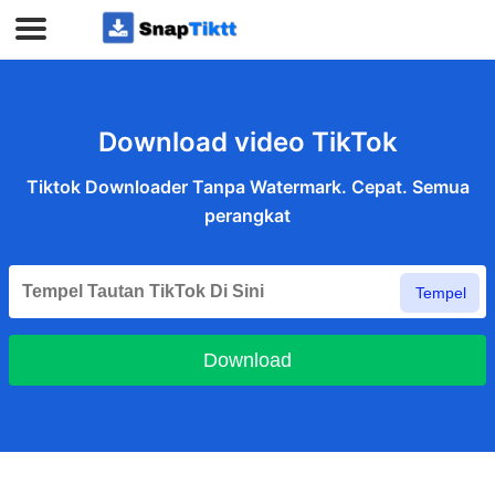
Download video TikTok
Tiktok Downloader Tanpa Watermark. Cepat. Semua
perangkat
Tempel
Download