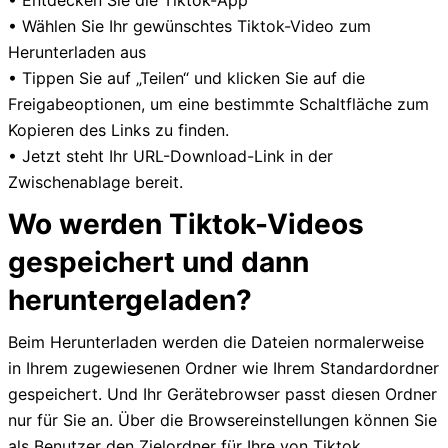
• Entdecken Sie die Tiktok-App
• Wählen Sie Ihr gewünschtes Tiktok-Video zum
Herunterladen aus
• Tippen Sie auf „Teilen“ und klicken Sie auf die
Freigabeoptionen, um eine bestimmte Schaltfläche zum
Kopieren des Links zu finden.
• Jetzt steht Ihr URL-Download-Link in der
Zwischenablage bereit.
Wo werden Tiktok-Videos
gespeichert und dann
heruntergeladen?
Beim Herunterladen werden die Dateien normalerweise
in Ihrem zugewiesenen Ordner wie Ihrem Standardordner
gespeichert. Und Ihr Gerätebrowser passt diesen Ordner
nur für Sie an. Über die Browsereinstellungen können Sie
als Benutzer den Zielordner für Ihre von Tiktok